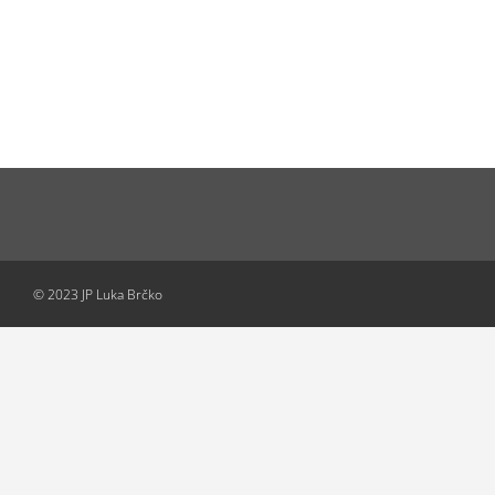
© 2023 JP Luka Brčko