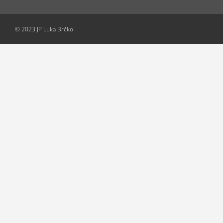
© 2023 JP Luka Brčko