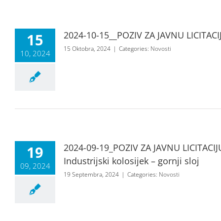
2024-10-15__POZIV ZA JAVNU LICITACI
15
15 Oktobra, 2024
|
Categories:
Novosti
10, 2024
2024-09-19_POZIV ZA JAVNU LICITACIJ
19
Industrijski kolosijek – gornji sloj
09, 2024
19 Septembra, 2024
|
Categories:
Novosti