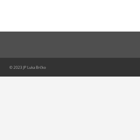
© 2023 JP Luka Brčko