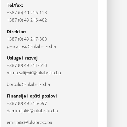
Tel/fax:
+387 (0) 49 216-113
+387 (0) 49 216-402
Direktor:
+387 (0) 49 217-803
perica.josic@lukabrcko.ba
Usluge i razvoj
+387 (0) 49 211-510
mirna.salijević@lukabrcko.ba
boro.ilic@lukabrcko.ba
Finansije i opšti poslovi
+387 (0) 49 216-597
damir.djokic@lukabrcko.ba
emir.pitic@lukabrcko.ba