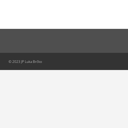
© 2023 JP Luka Brčko