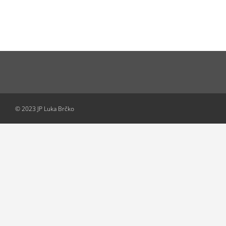
© 2023 JP Luka Brčko