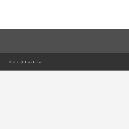
© 2023 JP Luka Brčko