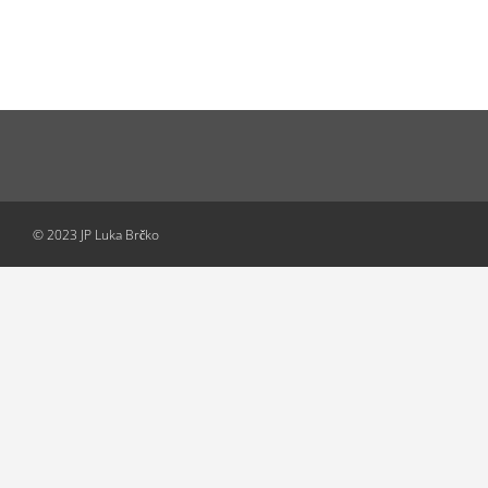
© 2023 JP Luka Brčko