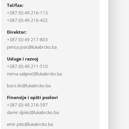
Tel/fax:
+387 (0) 49 216-113
+387 (0) 49 216-402
Direktor:
+387 (0) 49 217-803
perica.josic@lukabrcko.ba
Usluge i razvoj
+387 (0) 49 211-510
mirna.salijević@lukabrcko.ba
boro.ilic@lukabrcko.ba
Finansije i opšti poslovi
+387 (0) 49 216-597
damir.djokic@lukabrcko.ba
emir.pitic@lukabrcko.ba