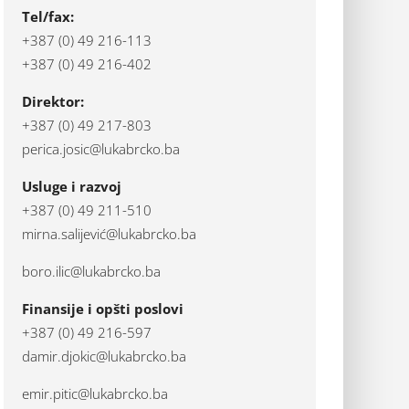
Tel/fax:
+387 (0) 49 216-113
+387 (0) 49 216-402
Direktor:
+387 (0) 49 217-803
perica.josic@lukabrcko.ba
Usluge i razvoj
+387 (0) 49 211-510
mirna.salijević@lukabrcko.ba
boro.ilic@lukabrcko.ba
Finansije i opšti poslovi
+387 (0) 49 216-597
damir.djokic@lukabrcko.ba
emir.pitic@lukabrcko.ba