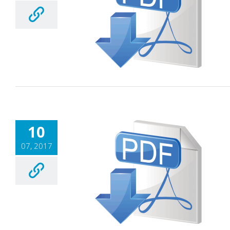
10
07, 2017