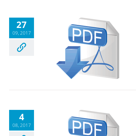
27
09, 2017
4
08, 2017