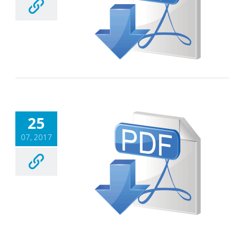
25
07, 2017