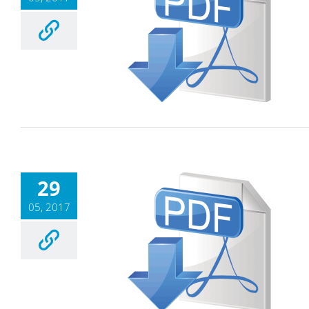
29
05, 2017