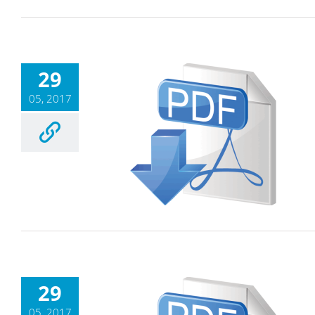
29
05, 2017
29
05, 2017