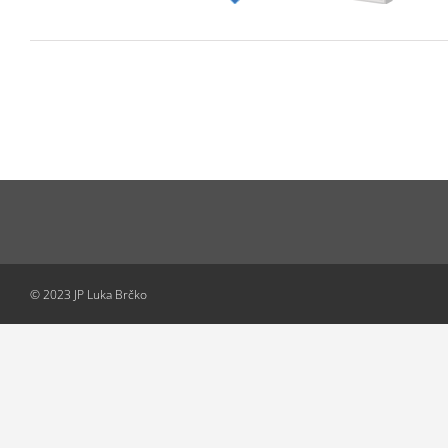
© 2023 JP Luka Brčko