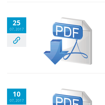
25
07, 2017
10
07, 2017