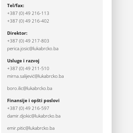
Tel/fax:
+387 (0) 49 216-113
+387 (0) 49 216-402
Direktor:
+387 (0) 49 217-803
perica.josic@lukabrcko.ba
Usluge i razvoj
+387 (0) 49 211-510
mirna.salijević@lukabrcko.ba
boro.ilic@lukabrcko.ba
Finansije i opšti poslovi
+387 (0) 49 216-597
damir.djokic@lukabrcko.ba
emir.pitic@lukabrcko.ba