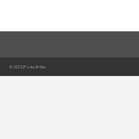
© 2023 JP Luka Brčko