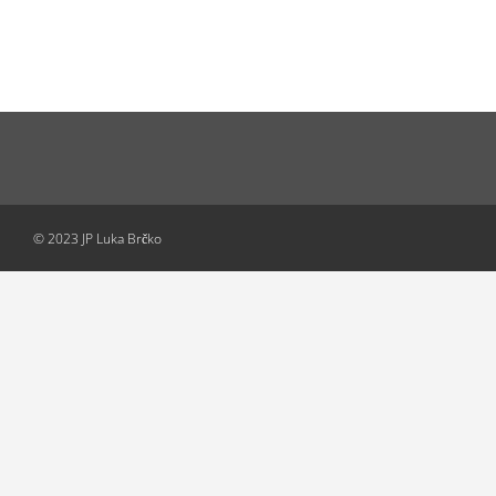
© 2023 JP Luka Brčko