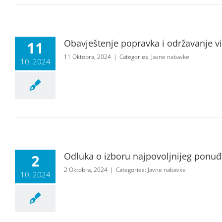
Obavještenje popravka i održavanje v
11
11 Oktobra, 2024
|
Categories:
Javne nabavke
10, 2024
Odluka o izboru najpovoljnijeg ponuđa
2
2 Oktobra, 2024
|
Categories:
Javne nabavke
10, 2024