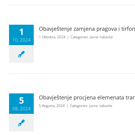
Obavještenje zamjena pragova i tirfo
1
1 Oktobra, 2024
|
Categories:
Javne nabavke
10, 2024
Obavještenje procjena elemenata tra
5
5 Avgusta, 2024
|
Categories:
Javne nabavke
08, 2024