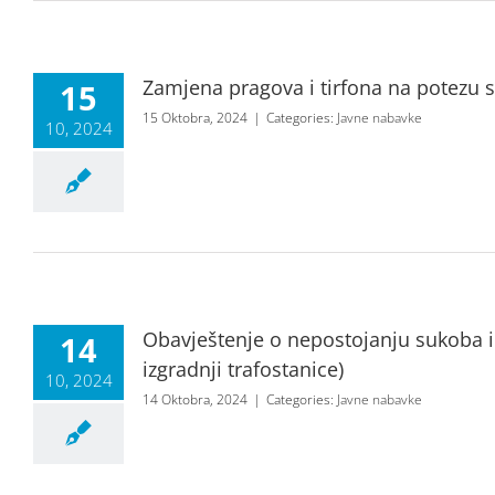
Zamjena pragova i tirfona na potezu s
15
15 Oktobra, 2024
|
Categories:
Javne nabavke
10, 2024
Obavještenje o nepostojanju sukoba 
14
izgradnji trafostanice)
10, 2024
14 Oktobra, 2024
|
Categories:
Javne nabavke