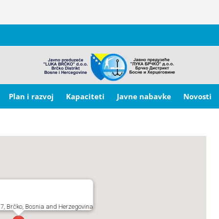
Plan i razvoj
Kapaciteti
Javne nabavke
Novosti
7, Brčko, Bosnia and Herzegovina