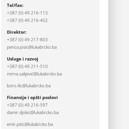
Tel/fax:
+387 (0) 49 216-113
+387 (0) 49 216-402
Direktor:
+387 (0) 49 217-803
perica.josic@lukabrcko.ba
Usluge i razvoj
+387 (0) 49 211-510
mirna.salijević@lukabrcko.ba
boro.ilic@lukabrcko.ba
Finansije i opšti poslovi
+387 (0) 49 216-597
damir.djokic@lukabrcko.ba
emir.pitic@lukabrcko.ba