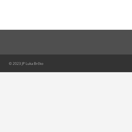
© 2023 JP Luka Brčko