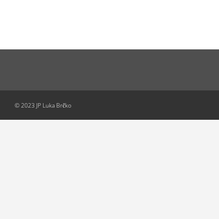
© 2023 JP Luka Brčko