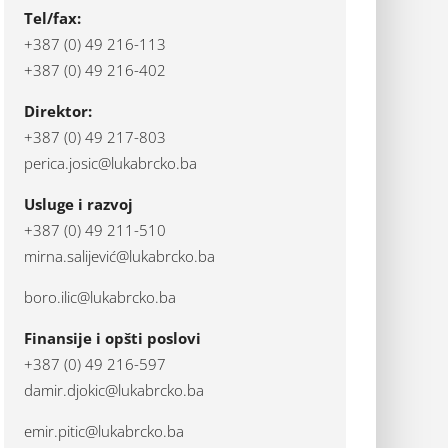
Tel/fax:
+387 (0) 49 216-113
+387 (0) 49 216-402
Direktor:
+387 (0) 49 217-803
perica.josic@lukabrcko.ba
Usluge i razvoj
+387 (0) 49 211-510
mirna.salijević@lukabrcko.ba
boro.ilic@lukabrcko.ba
Finansije i opšti poslovi
+387 (0) 49 216-597
damir.djokic@lukabrcko.ba
emir.pitic@lukabrcko.ba