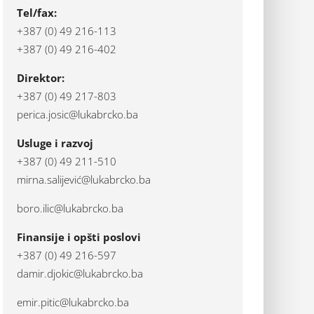
Tel/fax:
+387 (0) 49 216-113
+387 (0) 49 216-402
Direktor:
+387 (0) 49 217-803
perica.josic@lukabrcko.ba
Usluge i razvoj
+387 (0) 49 211-510
mirna.salijević@lukabrcko.ba
boro.ilic@lukabrcko.ba
Finansije i opšti poslovi
+387 (0) 49 216-597
damir.djokic@lukabrcko.ba
emir.pitic@lukabrcko.ba