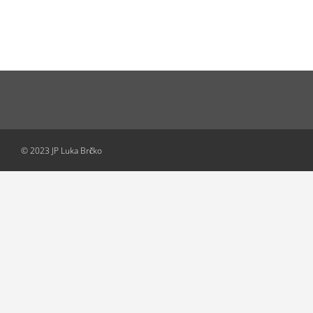
© 2023 JP Luka Brčko