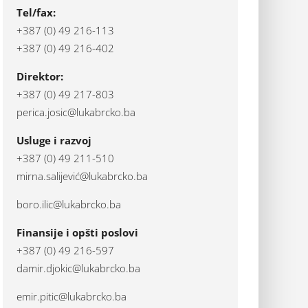
Tel/fax:
+387 (0) 49 216-113
+387 (0) 49 216-402
Direktor:
+387 (0) 49 217-803
perica.josic@lukabrcko.ba
Usluge i razvoj
+387 (0) 49 211-510
mirna.salijević@lukabrcko.ba
boro.ilic@lukabrcko.ba
Finansije i opšti poslovi
+387 (0) 49 216-597
damir.djokic@lukabrcko.ba
emir.pitic@lukabrcko.ba