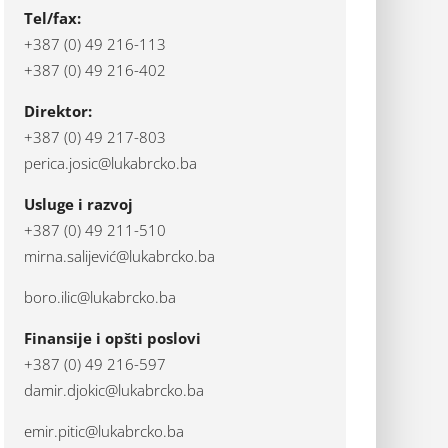
Tel/fax:
+387 (0) 49 216-113
+387 (0) 49 216-402
Direktor:
+387 (0) 49 217-803
perica.josic@lukabrcko.ba
Usluge i razvoj
+387 (0) 49 211-510
mirna.salijević@lukabrcko.ba
boro.ilic@lukabrcko.ba
Finansije i opšti poslovi
+387 (0) 49 216-597
damir.djokic@lukabrcko.ba
emir.pitic@lukabrcko.ba