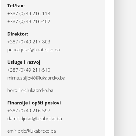
Tel/fax:
+387 (0) 49 216-113
+387 (0) 49 216-402
Direktor:
+387 (0) 49 217-803
perica.josic@lukabrcko.ba
Usluge i razvoj
+387 (0) 49 211-510
mirna.salijević@lukabrcko.ba
boro.ilic@lukabrcko.ba
Finansije i opšti poslovi
+387 (0) 49 216-597
damir.djokic@lukabrcko.ba
emir.pitic@lukabrcko.ba