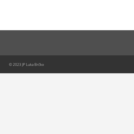
© 2023 JP Luka Brčko