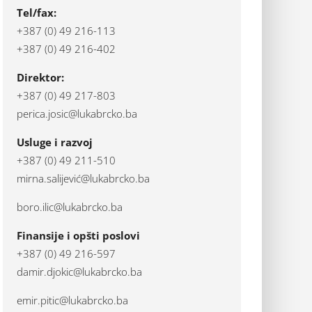
Tel/fax:
+387 (0) 49 216-113
+387 (0) 49 216-402
Direktor:
+387 (0) 49 217-803
perica.josic@lukabrcko.ba
Usluge i razvoj
+387 (0) 49 211-510
mirna.salijević@lukabrcko.ba
boro.ilic@lukabrcko.ba
Finansije i opšti poslovi
+387 (0) 49 216-597
damir.djokic@lukabrcko.ba
emir.pitic@lukabrcko.ba