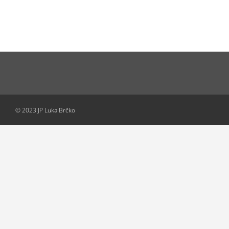
© 2023 JP Luka Brčko