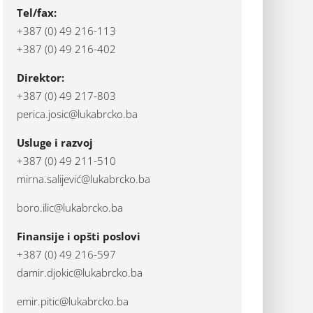
Tel/fax:
+387 (0) 49 216-113
+387 (0) 49 216-402
Direktor:
+387 (0) 49 217-803
perica.josic@lukabrcko.ba
Usluge i razvoj
+387 (0) 49 211-510
mirna.salijević@lukabrcko.ba
boro.ilic@lukabrcko.ba
Finansije i opšti poslovi
+387 (0) 49 216-597
damir.djokic@lukabrcko.ba
emir.pitic@lukabrcko.ba