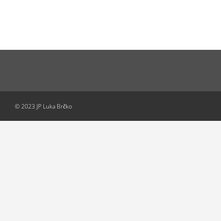
© 2023 JP Luka Brčko