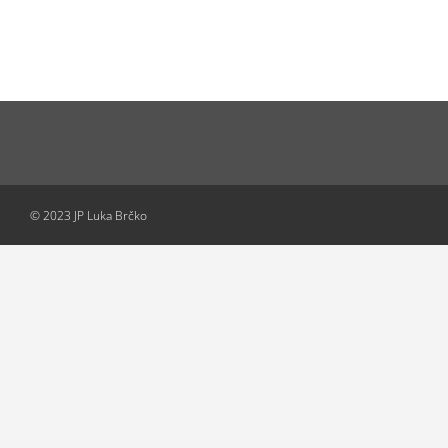
© 2023 JP Luka Brčko