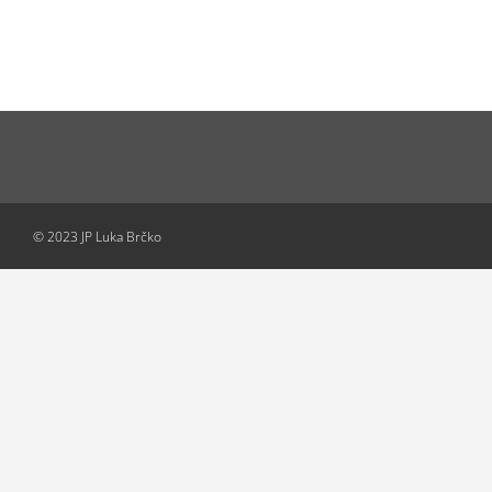
© 2023 JP Luka Brčko