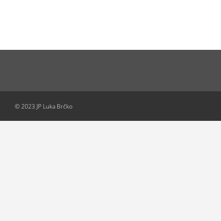
© 2023 JP Luka Brčko