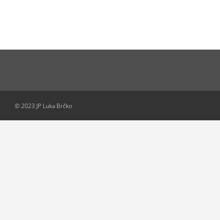
© 2023 JP Luka Brčko