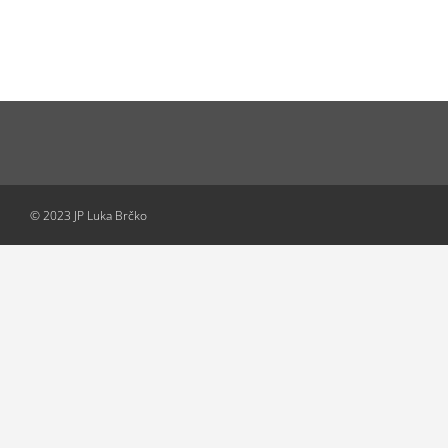
© 2023 JP Luka Brčko