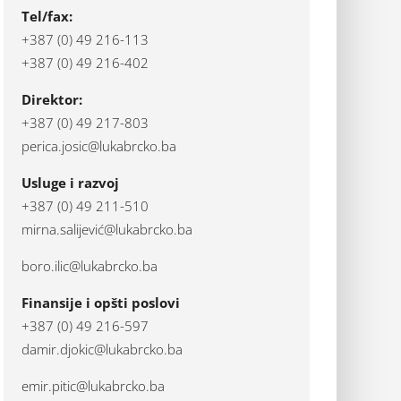
Tel/fax:
+387 (0) 49 216-113
+387 (0) 49 216-402
Direktor:
+387 (0) 49 217-803
perica.josic@lukabrcko.ba
Usluge i razvoj
+387 (0) 49 211-510
mirna.salijević@lukabrcko.ba
boro.ilic@lukabrcko.ba
Finansije i opšti poslovi
+387 (0) 49 216-597
damir.djokic@lukabrcko.ba
emir.pitic@lukabrcko.ba