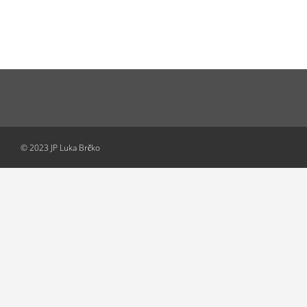
© 2023 JP Luka Brčko