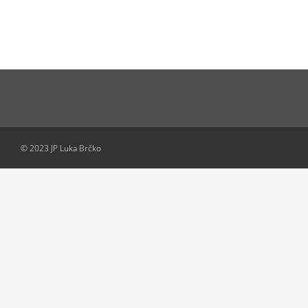
© 2023 JP Luka Brčko