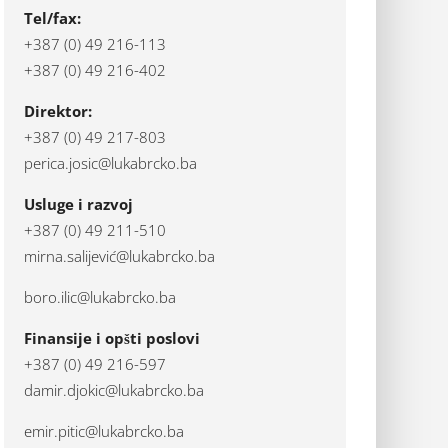
Tel/fax:
+387 (0) 49 216-113
+387 (0) 49 216-402
Direktor:
+387 (0) 49 217-803
perica.josic@lukabrcko.ba
Usluge i razvoj
+387 (0) 49 211-510
mirna.salijević@lukabrcko.ba
boro.ilic@lukabrcko.ba
Finansije i opšti poslovi
+387 (0) 49 216-597
damir.djokic@lukabrcko.ba
emir.pitic@lukabrcko.ba