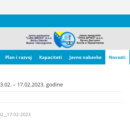
Plan i razvoj
Kapaciteti
Javne nabavke
Novosti
3.02. – 17.02.2023. godine
02__17-02-2023