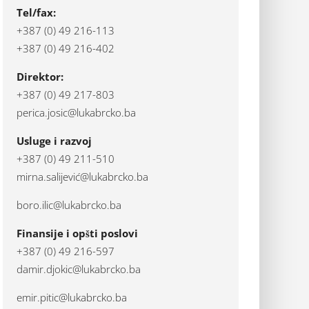
Tel/fax:
+387 (0) 49 216-113
+387 (0) 49 216-402
Direktor:
+387 (0) 49 217-803
perica.josic@lukabrcko.ba
Usluge i razvoj
+387 (0) 49 211-510
mirna.salijević@lukabrcko.ba
boro.ilic@lukabrcko.ba
Finansije i opšti poslovi
+387 (0) 49 216-597
damir.djokic@lukabrcko.ba
emir.pitic@lukabrcko.ba