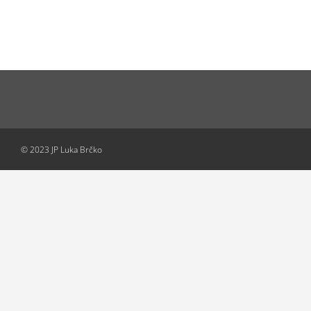
© 2023 JP Luka Brčko