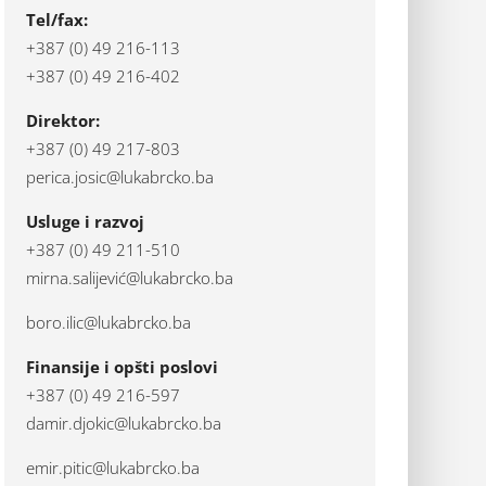
Tel/fax:
+387 (0) 49 216-113
+387 (0) 49 216-402
Direktor:
+387 (0) 49 217-803
perica.josic@lukabrcko.ba
Usluge i razvoj
+387 (0) 49 211-510
mirna.salijević@lukabrcko.ba
boro.ilic@lukabrcko.ba
Finansije i opšti poslovi
+387 (0) 49 216-597
damir.djokic@lukabrcko.ba
emir.pitic@lukabrcko.ba