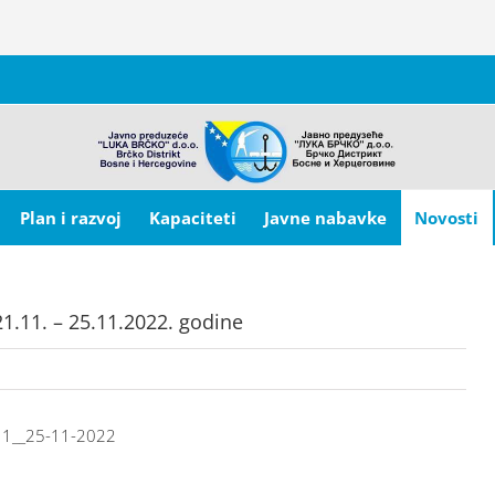
Plan i razvoj
Kapaciteti
Javne nabavke
Novosti
21.11. – 25.11.2022. godine
11__25-11-2022