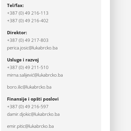
Tel/fax:
+387 (0) 49 216-113
+387 (0) 49 216-402
Direktor:
+387 (0) 49 217-803
perica.josic@lukabrcko.ba
Usluge i razvoj
+387 (0) 49 211-510
mirna.salijević@lukabrcko.ba
boro.ilic@lukabrcko.ba
Finansije i opšti poslovi
+387 (0) 49 216-597
damir.djokic@lukabrcko.ba
emir.pitic@lukabrcko.ba