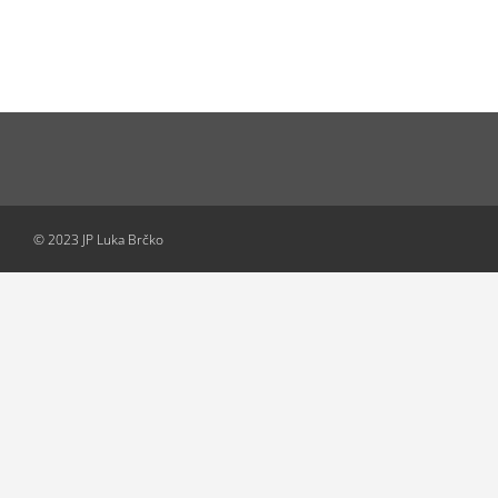
© 2023 JP Luka Brčko