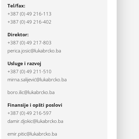
Tel/fax:
+387 (0) 49 216-113
+387 (0) 49 216-402
Direktor:
+387 (0) 49 217-803
perica.josic@lukabrcko.ba
Usluge i razvoj
+387 (0) 49 211-510
mirna.salijević@lukabrcko.ba
boro.ilic@lukabrcko.ba
Finansije i opšti poslovi
+387 (0) 49 216-597
damir.djokic@lukabrcko.ba
emir.pitic@lukabrcko.ba