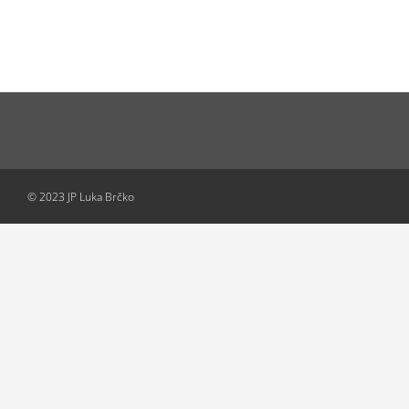
© 2023 JP Luka Brčko