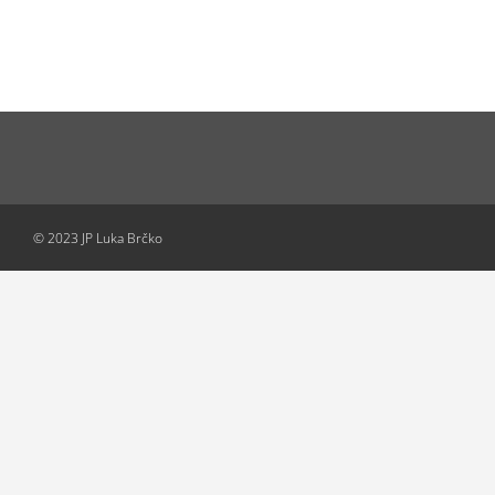
© 2023 JP Luka Brčko