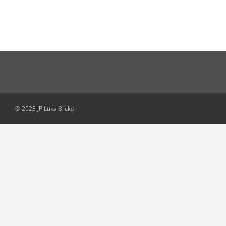
© 2023 JP Luka Brčko