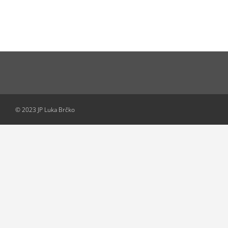
© 2023 JP Luka Brčko