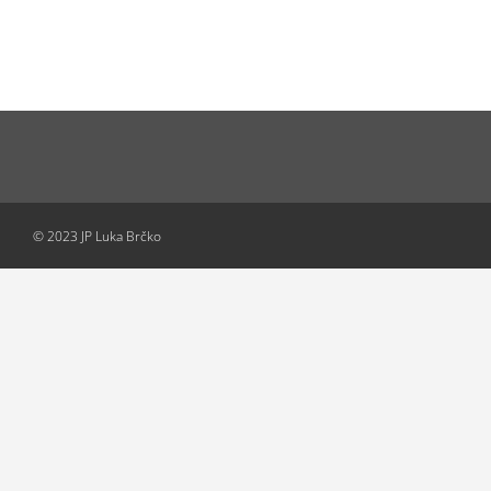
© 2023 JP Luka Brčko