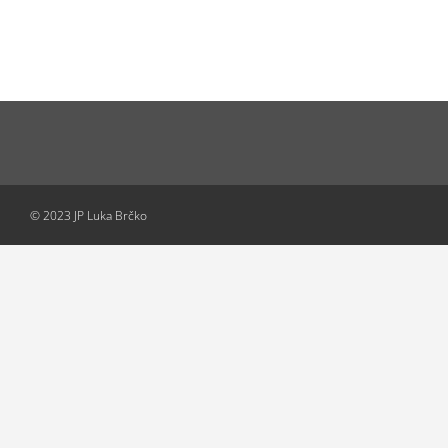
© 2023 JP Luka Brčko